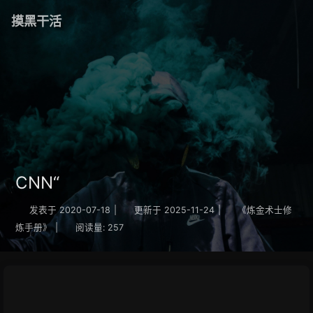
摸黑干活
CNN“
发表于
2020-07-18
|
更新于
2025-11-24
|
《炼金术士修
炼手册》
|
阅读量:
257