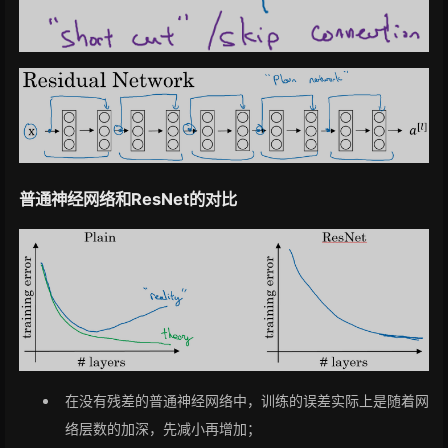
普通神经网络和ResNet的对比
在没有残差的普通神经网络中，训练的误差实际上是随着网
络层数的加深，先减小再增加；