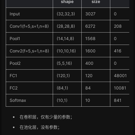
shape
size
Input
(32,32,3)
3027
0
Conv1(f=5,s=1,n=8)
(28,28,8)
6272
208
Pool1
(14,14,8)
1568
0
Conv2(f=5,s=1,n=8)
(10,10,16)
1600
416
Pool2
(5,5,16)
400
0
FC1
(120,1)
120
48001
FC2
(84,1)
84
10081
Softmax
(10,1)
10
841
在卷积层，仅有少量的参数；
在池化层，没有参数；