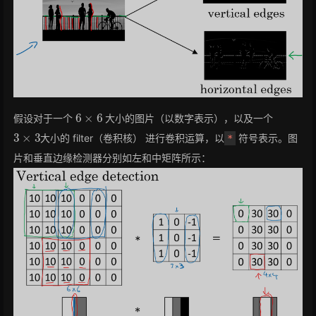
6
×
6
假设对于一个
大小的图片（以数字表示），以及一个
3
×
3
大小的 filter（卷积核） 进行卷积运算，以
符号表示。图
*
片和垂直边缘检测器分别如左和中矩阵所示：