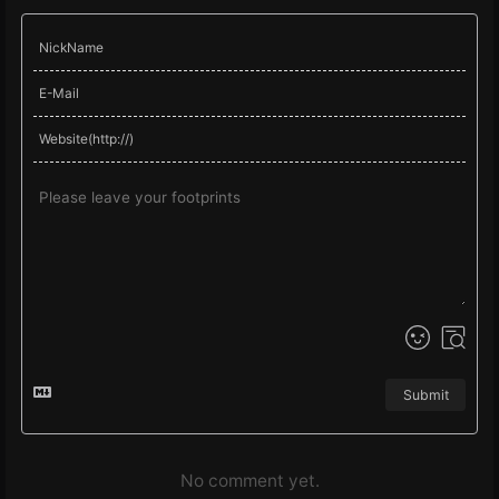
Submit
No comment yet.