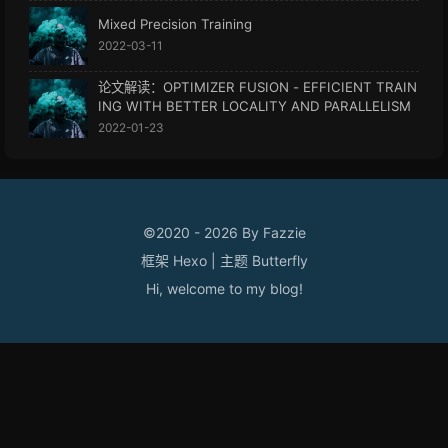
Mixed Precision Training
2022-03-11
论文解读：OPTIMIZER FUSION - EFFICIENT TRAIN
ING WITH BETTER LOCALITY AND PARALLELISM
2022-01-23
©2020 - 2026 By Fazzie
框架
Hexo
|
主题
Butterfly
Hi, welcome to my
blog
!