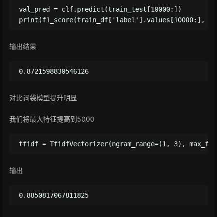
val_pred = clf.predict(train_test[10000:])

输出结果
对比词袋模型提升明显
我们将最大特征提高到5000
输出