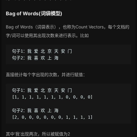
Bag of Words(词袋模型)
Bag of Words（词袋表示），也称为Count Vectors，每个文档的
字/词可以使用其出现次数来进行表示。比如
句子1：我 爱 北 京 天 安 门

直接统计每个字出现的次数，并进行赋值：
句子1：我 爱 北 京 天 安 门

[1, 1, 1, 1, 1, 1, 1, 0, 0, 0, 0]

句子2：我 喜 欢 上 海

其中‘我’出现两次，所以被赋值为2