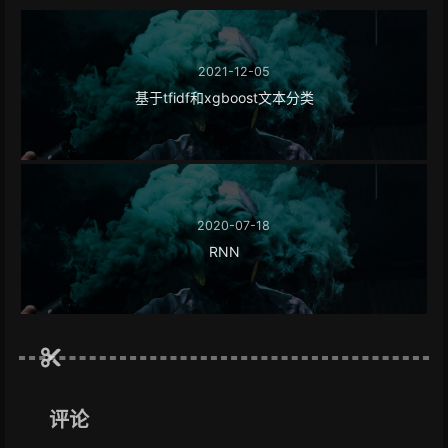
2021-12-05
基于tfidf和xgboost文本分类
2020-07-18
RNN
评论