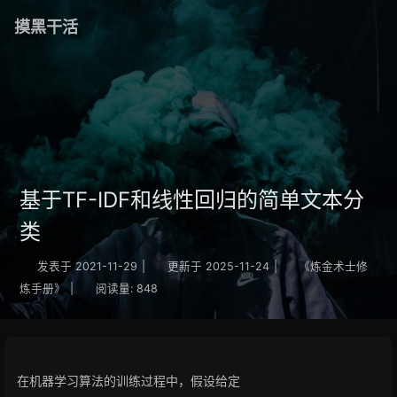
摸黑干活
基于TF-IDF和线性回归的简单文本分
类
发表于
2021-11-29
|
更新于
2025-11-24
|
《炼金术士修
炼手册》
|
阅读量:
848
在机器学习算法的训练过程中，假设给定