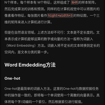
N个样本，每个样本有 M个特征，这样组成了
的样本矩阵，
N×M
然后完成算法的训练和预测。同样的在计算机视觉中可以将图片的
像素看作特征，每张图片看作
的特征图，一个三
hight×width×3
维的矩阵来进入计算机进行计算。
但是在自然语言领域，上述方法却不可行：文本是不定长度的。文
本表示成计算机能够运算的数字或向量的方法一般称为词嵌入
（Word Embedding）方法。词嵌入将不定长的文本转换到定长的
空间内，是文本分类的第一步。
Word Emdedding方法
One-hot
One-hot是最简单的词嵌入方法，这里的One-hot与数据挖掘任务
中的操作是一致的，即将每一个单词使用一个离散的向量表示。具
体将每个字/词编码一个索引，然后根据索引进行赋值。