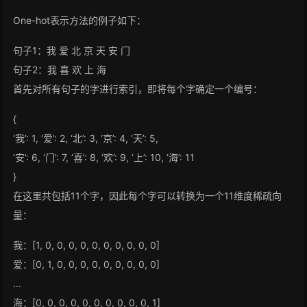
One-hot表示方法的例子如下：
句子1：我 爱 北 京 天 安 门
句子2：我 喜 欢 上 海
首先对所有句子的字进行索引，即将每个字确定一个编号：
{
‘我’: 1, ‘爱’: 2, ‘北’: 3, ‘京’: 4, ‘天’: 5,
‘安’: 6, ‘门’: 7, ‘喜’: 8, ‘欢’: 9, ‘上’: 10, ‘海’: 11
}
在这里共包括11个字，因此每个字可以转换为一个11维度稀疏向
量：
我：[1, 0, 0, 0, 0, 0, 0, 0, 0, 0, 0]
爱：[0, 1, 0, 0, 0, 0, 0, 0, 0, 0, 0]
…
海：[0, 0, 0, 0, 0, 0, 0, 0, 0, 0, 1]