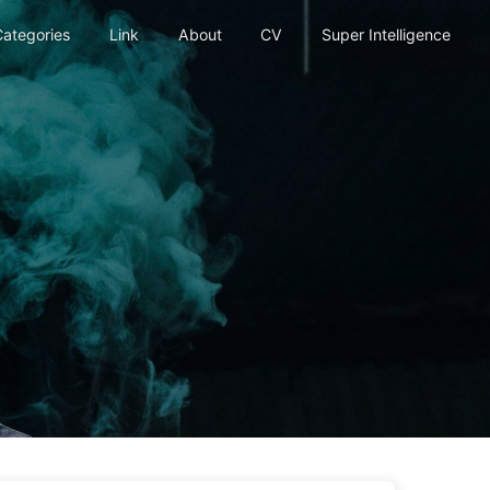
ategories
Link
About
CV
Super Intelligence