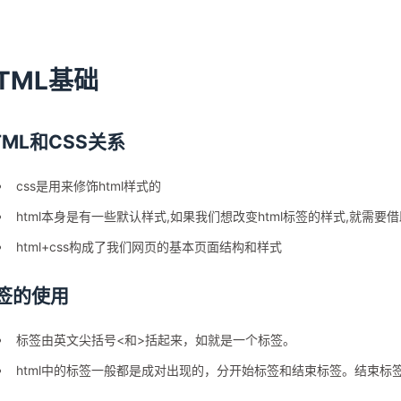
TML基础
TML和CSS关系
css是用来修饰html样式的
html本身是有一些默认样式,如果我们想改变html标签的样式,就需要借助
html+css构成了我们网页的基本页面结构和样式
签的使用
标签由英文尖括号<和>括起来，如就是一个标签。
html中的标签一般都是成对出现的，分开始标签和结束标签。结束标