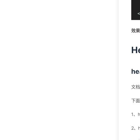
 
效果
He
h
文档
下面
1、
2、