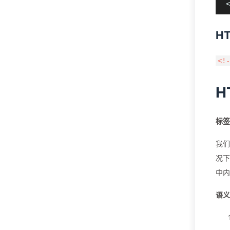
H
<!
H
标签
我们
况下
中内
语义