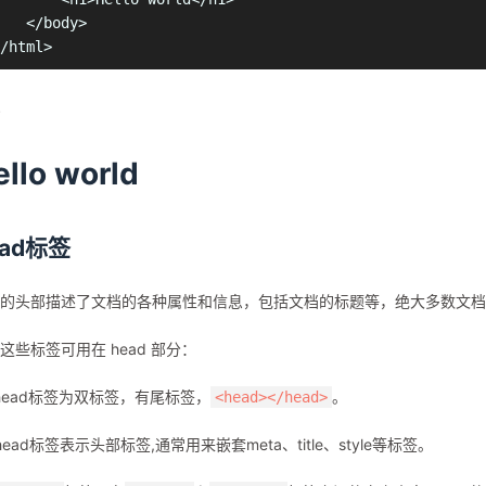
   </body>

llo world
ead标签
的头部描述了文档的各种属性和信息，包括文档的标题等，绝大多数文档
这些标签可用在 head 部分：
head标签为双标签，有尾标签，
。
<head></head>
head标签表示头部标签,通常用来嵌套meta、title、style等标签。