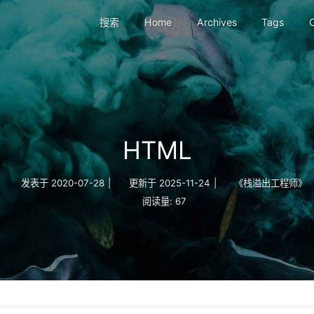
搜索
Home
Archives
Tags
C
HTML
发表于
2020-07-28
|
更新于
2025-11-24
|
《栈溢出工程师》
阅读量:
67