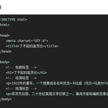
例
!DOCTYPE html>

html>

head>

   <meta charset="UTF-8">

    <title>了不起的盖茨比</title>

/head>

body>

    <!-- 标题标签 -->

    <h1>了不起的盖茨比</h1>

    <!-- 段落标签 -->

    <p>1922年的春天，一个想要成名名叫尼克•卡拉威（托比•马奎尔
    <!-- 段落标签 -->

    <p>菲茨杰拉德，二十世纪美国文学巨擘之一，兼具作家和编剧双重
/body>
