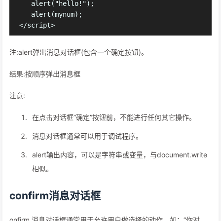
   alert("hello!");

   alert(mynum);

注:alert弹出消息对话框(包含一个确定按钮)。
结果:按顺序弹出消息框
注意:
在点击对话框”确定”按钮前，不能进行任何其它操作。
消息对话框通常可以用于调试程序。
alert输出内容，可以是字符串或变量，与document.write
相似。
confirm消息对话框
onfirm 消息对话框通常用于允许用户做选择的动作，如：“你对