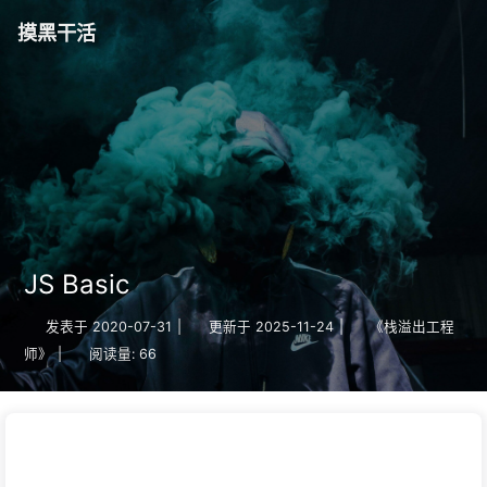
摸黑干活
JS Basic
发表于
2020-07-31
|
更新于
2025-11-24
|
《栈溢出工程
师》
|
阅读量:
66