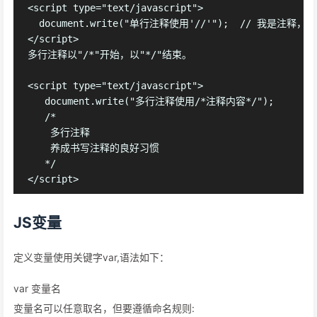
<script type="text/javascript">

  document.write("单行注释使用'//'");  // 我是注
</script>

多行注释以"/*"开始，以"*/"结束。

<script type="text/javascript">

   document.write("多行注释使用/*注释内容*/");

   /*

    多行注释

    养成书写注释的良好习惯

   */

JS变量
定义变量使用关键字var,语法如下：
var 变量名
变量名可以任意取名，但要遵循命名规则: