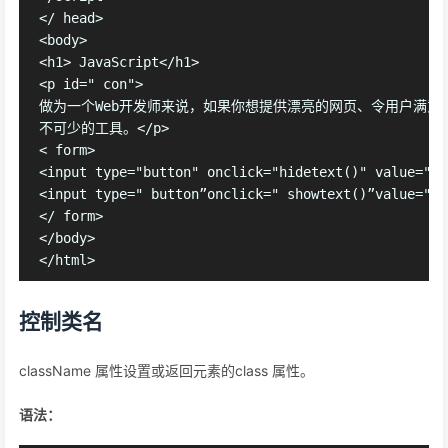
</ head>

<body>

<h1> JavaScript</h1>

<p id=" con">

做为一个Web开发师来说，如果你想提供漂亮的网页、令用户满意的上网
不可少的工具。</p>

< form>

<input type="button" onclick="hidetext()" value
<input type=" button”onclick=" showtext()”value=
</ form>

</body>

控制类名
className 属性设置或返回元素的class 属性。
语法：