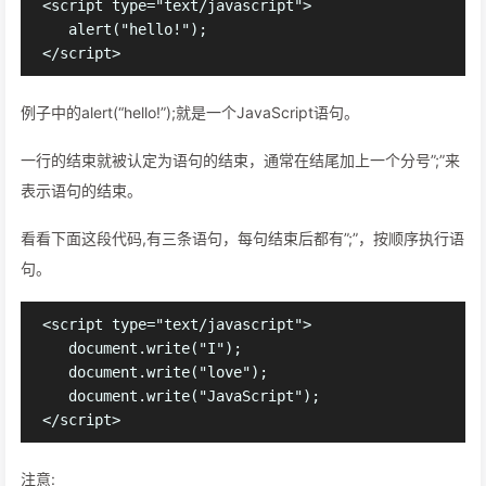
<script type="text/javascript">

   alert("hello!");

例子中的alert(“hello!”);就是一个JavaScript语句。
一行的结束就被认定为语句的结束，通常在结尾加上一个分号”;”来
表示语句的结束。
看看下面这段代码,有三条语句，每句结束后都有”;”，按顺序执行语
句。
<script type="text/javascript">

   document.write("I");

   document.write("love");

   document.write("JavaScript");

注意: