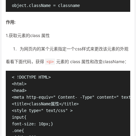
作用:
1.获取元素的class 属性
为网页内的某个元素指定一个css样式来更改该元素的外观
看看下面代码，获得
元素的 class 属性和改变className：
<p>
< !DOCTYPE HTML>

<html>

<head>

<meta http-equiv=" Content- -Type" content=" text/h
<title>className属性</title>

<style type=" text/css" >

input{

font-size: 10px;}

.one{
