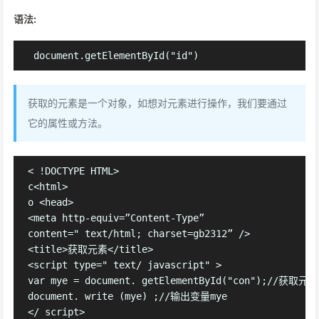
语法:
获取的元素是一个对象，如想对元素进行操作，我们要通过
它的属性或方法。
< !DOCTYPE HTML>

c<html>

o <head>

<meta http-equiv=”Content-Type”

content=" text/html; charset=gb2312” />

<title>获取元素</title>

<script type=" text/ javascript" >

var mye = document. getElementById("con");//获
document. write (mye) ;//输出变量mye

</ script>
