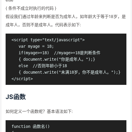
{ 条件不成立时执行的代码 }
假设我们通过年龄来判断是否为成年人，如年龄大于等于18岁，是
成年人，否则不是成年人。代码表示如下:
<script type="text/javascript">

   var myage = 18;

   if(myage>=18)  //myage>=18是判断条件

   { document.write("你是成年人。");}

   else  //否则年龄小于18

   { document.write("未满18岁，你不是成年人。");}

JS函数
如何定义一个函数呢？基本语法如下:
function 函数名()
