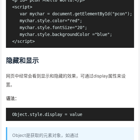
<p id="pcon">Hello World!</p>

<script>

   var mychar = document.getElementById("pcon");

   mychar.style.color="red";

   mychar.style.fontSize="20";

   mychar.style.backgroundColor ="blue";

隐藏和显示
网页中经常会看到显示和隐藏的效果，可通过display属性来设
置。
语法：
Object是获取的元素对象，如通过