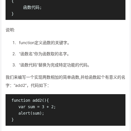
{

     函数代码;

说明:
function定义函数的关键字。
“函数名”你为函数取的名字。
“函数代码”替换为完成特定功能的代码。
我们来编写一个实现两数相加的简单函数,并给函数起个有意义的名
字：“add2”，代码如下：
function add2(){

   var sum = 3 + 2;

   alert(sum);
