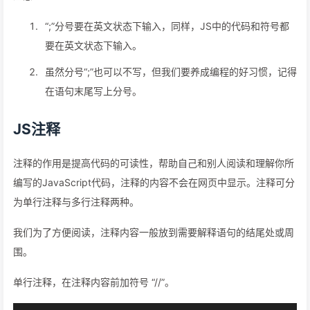
“;”分号要在英文状态下输入，同样，JS中的代码和符号都
要在英文状态下输入。
虽然分号“;”也可以不写，但我们要养成编程的好习惯，记得
在语句末尾写上分号。
JS注释
注释的作用是提高代码的可读性，帮助自己和别人阅读和理解你所
编写的JavaScript代码，注释的内容不会在网页中显示。注释可分
为单行注释与多行注释两种。
我们为了方便阅读，注释内容一般放到需要解释语句的结尾处或周
围。
单行注释，在注释内容前加符号 “//”。