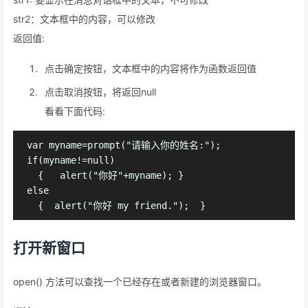
str2：文本框中的内容，可以修改
返回值:
点击确定按钮，文本框中的内容将作为函数返回值
点击取消按钮，将返回null
看看下面代码:
var myname=prompt("请输入你的姓名:");

if(myname!=null)

  {   alert("你好"+myname); }

else

打开新窗口
open() 方法可以查找一个已经存在或者新建的浏览器窗口。