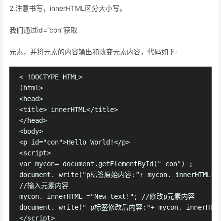
2.注意书写，innerHTML区分大小写。
我们通过id=”con”获取
元素，并将元素的内容输出和改变元素内容，代码如下:
< !DOCTYPE HTML>

(html>

<head>

<title> innerHTML</title>

</head>

<body>

<p id="con">Hello World!</p> 

<script>

var mycon= document.getElementById(" con") ;

document. write("p标签原始内容:”+ mycon. innerHTML+"<b
//输入元素内容

mycon. innerHTML ="New text!"; //修改p元素内容

document. write(" p标签修改后内容:"+ mycon. innerHTML)
</script>
