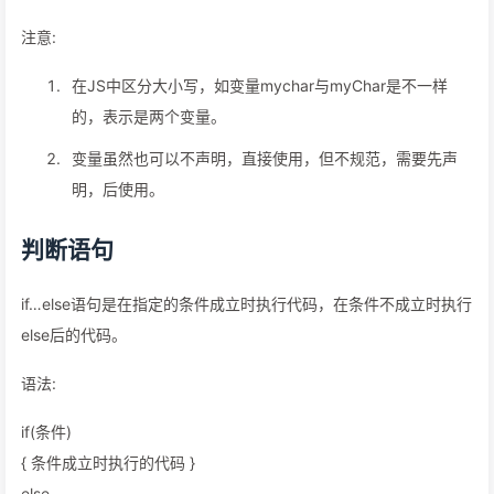
注意:
在JS中区分大小写，如变量mychar与myChar是不一样
的，表示是两个变量。
变量虽然也可以不声明，直接使用，但不规范，需要先声
明，后使用。
判断语句
if…else语句是在指定的条件成立时执行代码，在条件不成立时执行
else后的代码。
语法:
if(条件)
{ 条件成立时执行的代码 }
else