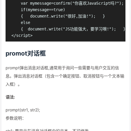
    var mymessage=confirm("你喜欢JavaScript吗?");

    if(mymessage==true)

    {   document.write("很好,加油!");   }

    else

    {  document.write("JS功能强大，要学习噢!");   }

promot对话框
prompt弹出消息对话框,通常用于询问一些需要与用户交互的信
息。弹出消息对话框（包含一个确定按钮、取消按钮与一个文本输
入框）。
语法:
prompt(str1, str2);
参数说明：
str1: 要显示在消息对话框中的文本，不可修改