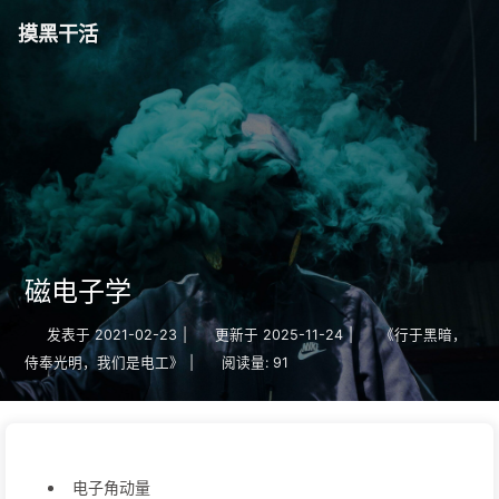
摸黑干活
磁电子学
发表于
2021-02-23
|
更新于
2025-11-24
|
《行于黑暗，
侍奉光明，我们是电工》
|
阅读量:
91
电子角动量