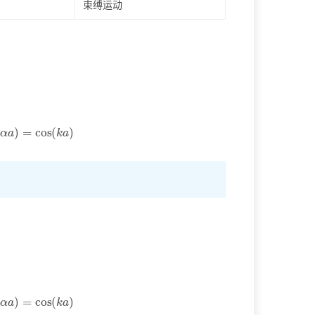
束缚运动
a
)
=
cos
(
k
a
)
a
)
=
cos
(
k
a
)