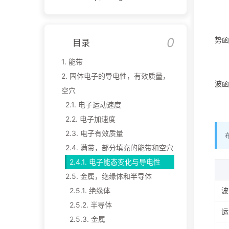
势函
目录
1.
能带
2.
固体电子的导电性，有效质量，
波函
空穴
2.1.
电子运动速度
2.2.
电子加速度
2.3.
电子有效质量
2.4.
满带，部分填充的能带和空穴
2.4.1.
电子能态变化与导电性
2.5.
金属，绝缘体和半导体
波
2.5.1.
绝缘体
2.5.2.
半导体
运
2.5.3.
金属