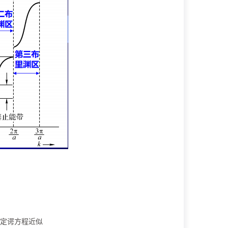
定谔方程近似