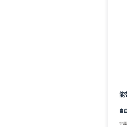
能
自
金属