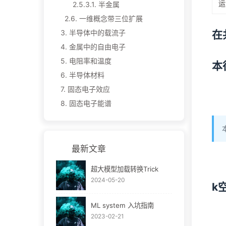
运
2.5.3.1.
半金属
2.6.
一维概念带三位扩展
在
3.
半导体中的载流子
4.
金属中的自由电子
5.
电阻率和温度
本
6.
半导体材料
7.
固态电子效应
8.
固态电子能谱
最新文章
超大模型加载转换Trick
2024-05-20
k
ML system 入坑指南
2023-02-21