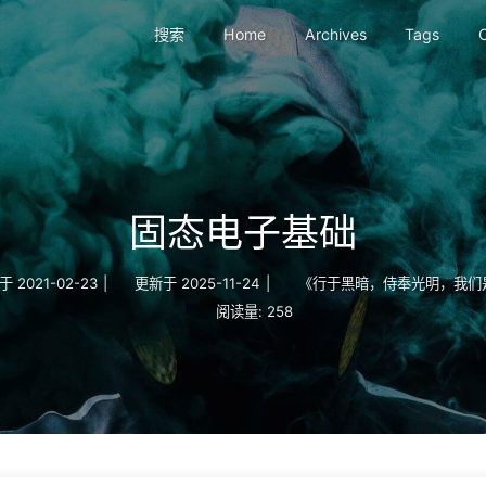
搜索
Home
Archives
Tags
C
固态电子基础
于
2021-02-23
|
更新于
2025-11-24
|
《行于黑暗，侍奉光明，我们
阅读量:
258