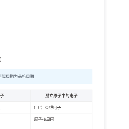
振幅周期为晶格周期
子
孤立原子中的电子
波
f（r）束缚电子
原子核周围