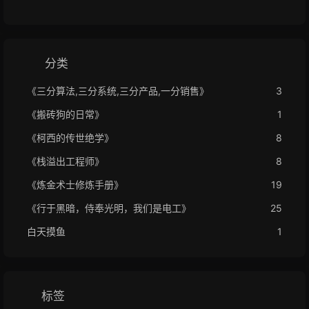
分类
《三分算法,三分系统,三分产品,一分销售》
3
《搬砖狗的日常》
1
《柯西的传世绝学》
8
《栈溢出工程师》
8
《炼金术士修炼手册》
19
《行于黑暗，侍奉光明，我们是电工》
25
白天摸鱼
1
标签