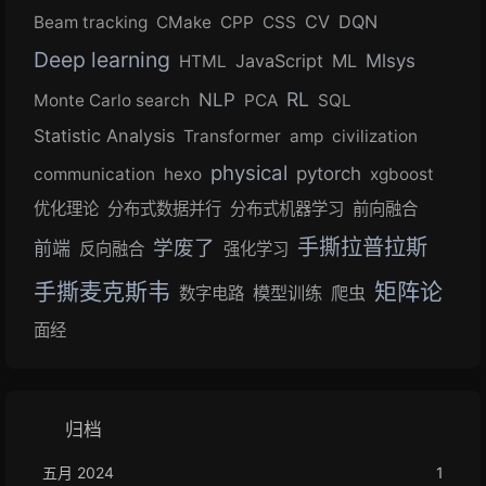
CV
DQN
Beam tracking
CMake
CPP
CSS
Deep learning
JavaScript
ML
Mlsys
HTML
RL
NLP
Monte Carlo search
PCA
SQL
Statistic Analysis
Transformer
amp
civilization
physical
pytorch
communication
hexo
xgboost
优化理论
分布式数据并行
分布式机器学习
前向融合
手撕拉普拉斯
学废了
前端
反向融合
强化学习
手撕麦克斯韦
矩阵论
模型训练
爬虫
数字电路
面经
归档
五月 2024
1