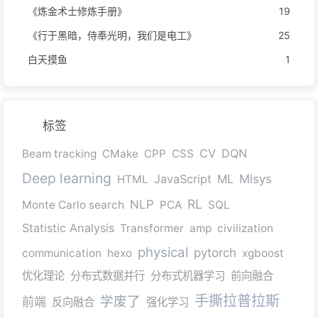
《炼金术士修炼手册》
19
《行于黑暗，侍奉光明，我们是电工》
25
白天摸鱼
1
标签
CV
DQN
Beam tracking
CMake
CPP
CSS
Deep learning
JavaScript
ML
Mlsys
HTML
RL
NLP
Monte Carlo search
PCA
SQL
Statistic Analysis
Transformer
amp
civilization
physical
pytorch
communication
hexo
xgboost
优化理论
分布式数据并行
分布式机器学习
前向融合
手撕拉普拉斯
学废了
前端
反向融合
强化学习