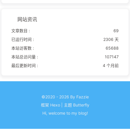
网站资讯
文章数目 :
69
已运行时间 :
2306 天
本站访客数 :
65688
本站总访问量 :
107147
最后更新时间 :
4 个月前
©2020 - 2026 By Fazzie
框架
Hexo
|
主题
Butterfly
Hi, welcome to my
blog
!