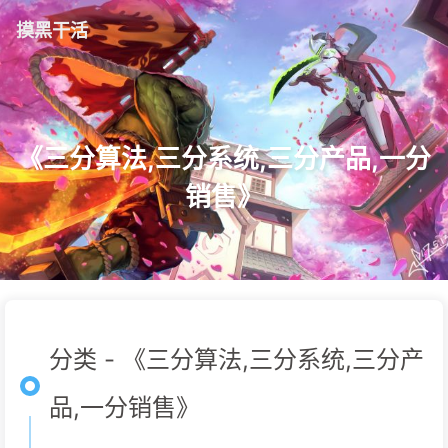
摸黑干活
《三分算法,三分系统,三分产品,一分
销售》
分类 - 《三分算法,三分系统,三分产
品,一分销售》