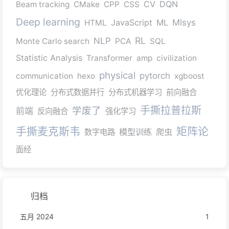
CV
DQN
Beam tracking
CMake
CPP
CSS
Deep learning
JavaScript
ML
Mlsys
HTML
RL
NLP
Monte Carlo search
PCA
SQL
Statistic Analysis
Transformer
amp
civilization
physical
pytorch
communication
hexo
xgboost
优化理论
分布式数据并行
分布式机器学习
前向融合
手撕拉普拉斯
学废了
前端
反向融合
强化学习
手撕麦克斯韦
矩阵论
模型训练
爬虫
数字电路
面经
归档
五月 2024
1