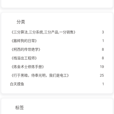
分类
《三分算法,三分系统,三分产品,一分销售》
3
《搬砖狗的日常》
1
《柯西的传世绝学》
8
《栈溢出工程师》
8
《炼金术士修炼手册》
19
《行于黑暗，侍奉光明，我们是电工》
25
白天摸鱼
1
标签