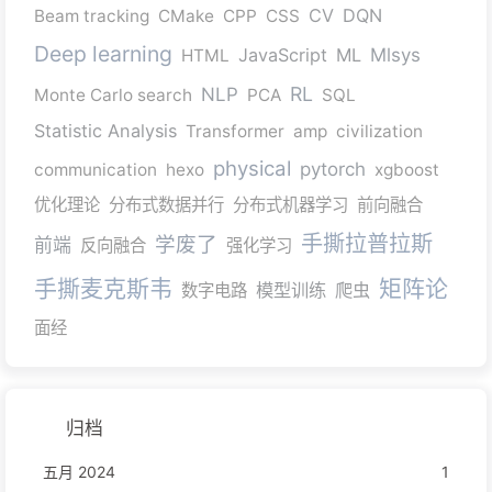
CV
DQN
Beam tracking
CMake
CPP
CSS
Deep learning
JavaScript
ML
Mlsys
HTML
RL
NLP
Monte Carlo search
PCA
SQL
Statistic Analysis
Transformer
amp
civilization
physical
pytorch
communication
hexo
xgboost
优化理论
分布式数据并行
分布式机器学习
前向融合
手撕拉普拉斯
学废了
前端
反向融合
强化学习
手撕麦克斯韦
矩阵论
模型训练
爬虫
数字电路
面经
归档
五月 2024
1