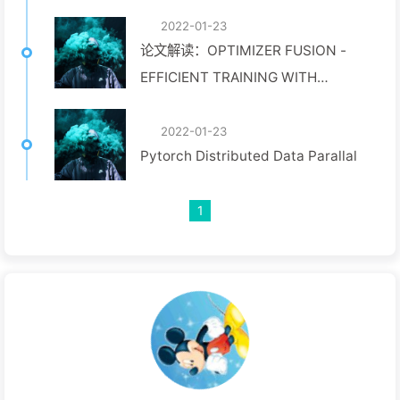
2022-01-23
论文解读：OPTIMIZER FUSION -
EFFICIENT TRAINING WITH
BETTER LOCALITY AND
PARALLELISM
2022-01-23
Pytorch Distributed Data Parallal
1