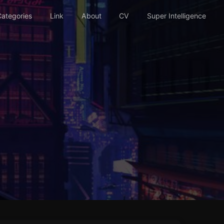
ategories
Link
About
CV
Super Intelligence