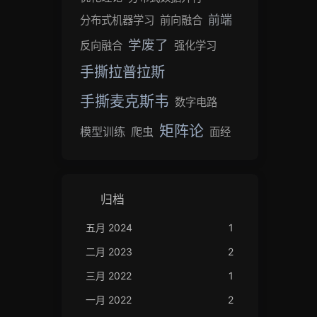
前端
分布式机器学习
前向融合
学废了
反向融合
强化学习
手撕拉普拉斯
手撕麦克斯韦
数字电路
矩阵论
模型训练
爬虫
面经
归档
五月 2024
1
二月 2023
2
三月 2022
1
一月 2022
2