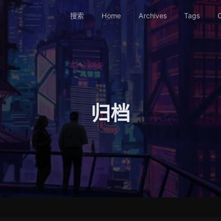
搜索
Home
Archives
Tags
C
归档