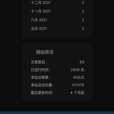
十二月 2021
2
十一月 2021
2
六月 2021
2
五月 2021
3
网站资讯
文章数目 :
69
已运行时间 :
2306 天
本站访客数 :
65622
本站总访问量 :
107076
最后更新时间 :
4 个月前