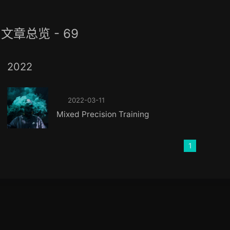
文章总览 - 69
2022
2022-03-11
Mixed Precision Training
1