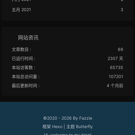
五月 2021
3
网站资讯
文章数目 :
69
已运行时间 :
2307 天
本站访客数 :
65735
本站总访问量 :
107201
最后更新时间 :
4 个月前
©2020 - 2026 By Fazzie
框架
Hexo
|
主题
Butterfly
Hi, welcome to my
blog
!