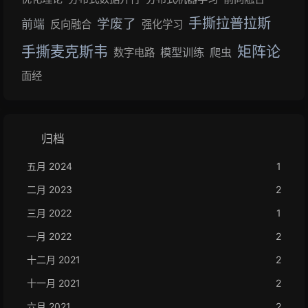
手撕拉普拉斯
学废了
前端
反向融合
强化学习
手撕麦克斯韦
矩阵论
模型训练
爬虫
数字电路
面经
归档
五月 2024
1
二月 2023
2
三月 2022
1
一月 2022
2
十二月 2021
2
十一月 2021
2
六月 2021
2