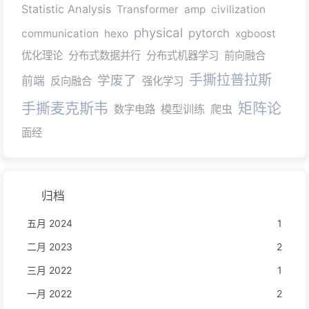
Statistic Analysis
Transformer
amp
civilization
physical
pytorch
communication
hexo
xgboost
优化理论
分布式数据并行
分布式机器学习
前向融合
手撕拉普拉斯
学废了
前端
反向融合
强化学习
手撕麦克斯韦
矩阵论
模型训练
爬虫
数字电路
面经
归档
五月 2024
1
二月 2023
2
三月 2022
1
一月 2022
2