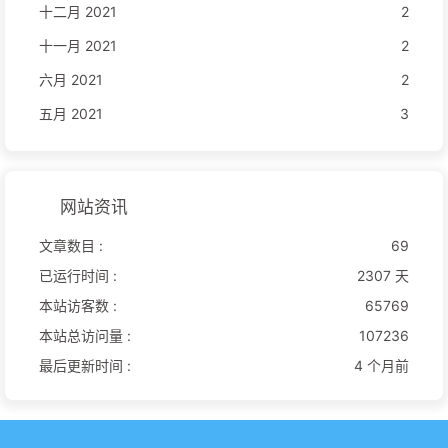
十二月 2021
2
十一月 2021
2
六月 2021
2
五月 2021
3
网站资讯
文章数目 :
69
已运行时间 :
2307 天
本站访客数 :
65769
本站总访问量 :
107236
最后更新时间 :
4 个月前