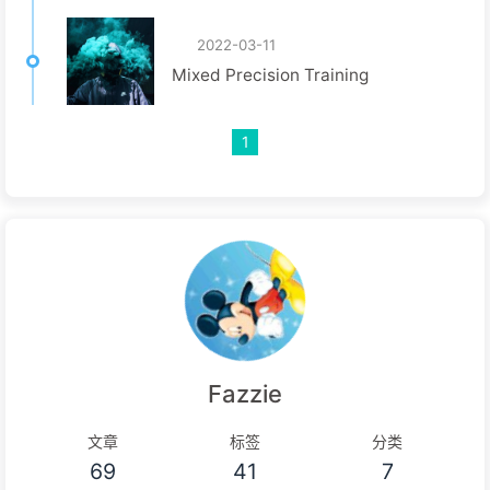
2022-03-11
Mixed Precision Training
1
Fazzie
文章
标签
分类
69
41
7