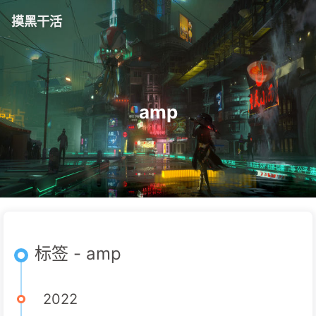
摸黑干活
amp
标签 - amp
2022