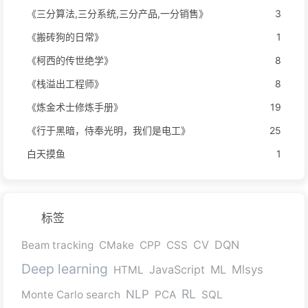
《三分算法,三分系统,三分产品,一分销售》
3
《搬砖狗的日常》
1
《柯西的传世绝学》
8
《栈溢出工程师》
8
《炼金术士修炼手册》
19
《行于黑暗，侍奉光明，我们是电工》
25
白天摸鱼
1
标签
CV
DQN
Beam tracking
CMake
CPP
CSS
Deep learning
JavaScript
ML
Mlsys
HTML
RL
NLP
Monte Carlo search
PCA
SQL