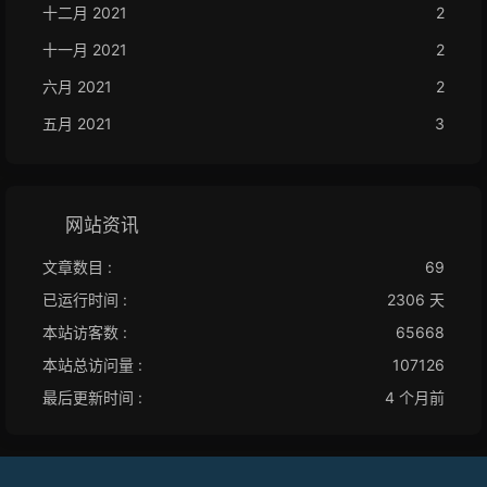
十二月 2021
2
十一月 2021
2
六月 2021
2
五月 2021
3
网站资讯
文章数目 :
69
已运行时间 :
2306 天
本站访客数 :
65668
本站总访问量 :
107126
最后更新时间 :
4 个月前