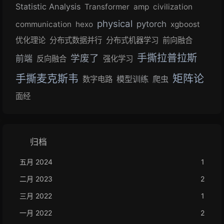
Statistic Analysis
Transformer
amp
civilization
physical
pytorch
communication
hexo
xgboost
优化理论
分布式数据并行
分布式机器学习
前向融合
手撕拉普拉斯
学废了
前端
反向融合
强化学习
手撕麦克斯韦
矩阵论
模型训练
爬虫
数字电路
面经
归档
五月 2024
1
二月 2023
2
三月 2022
1
一月 2022
2