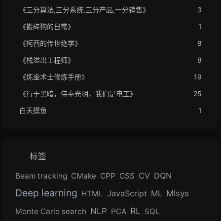
《三分算法,三分系统,三分产品,一分销售》
3
《搬砖狗的日常》
1
《柯西的传世绝学》
8
《栈溢出工程师》
8
《炼金术士修炼手册》
19
《行于黑暗，侍奉光明，我们是电工》
25
白天摸鱼
1
标签
CV
DQN
Beam tracking
CMake
CPP
CSS
Deep learning
JavaScript
ML
Mlsys
HTML
RL
NLP
Monte Carlo search
PCA
SQL