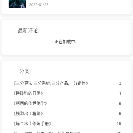
2022-01-23
最新评论
正在加载中...
分类
《三分算法,三分系统,三分产品,一分销售》
3
《搬砖狗的日常》
1
《柯西的传世绝学》
8
《栈溢出工程师》
8
《炼金术士修炼手册》
19