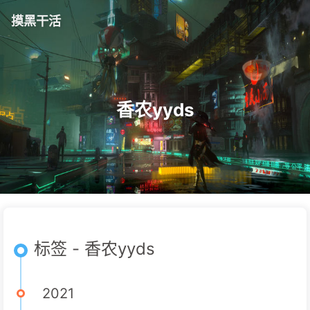
摸黑干活
香农yyds
标签 - 香农yyds
2021