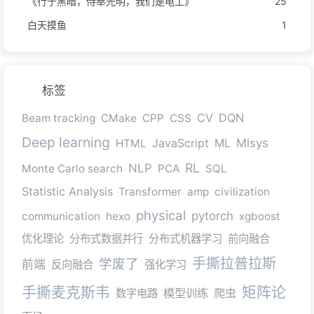
《行于黑暗，侍奉光明，我们是电工》
25
白天摸鱼
1
标签
CV
DQN
Beam tracking
CMake
CPP
CSS
Deep learning
JavaScript
ML
Mlsys
HTML
RL
NLP
Monte Carlo search
PCA
SQL
Statistic Analysis
Transformer
amp
civilization
physical
pytorch
communication
hexo
xgboost
优化理论
分布式数据并行
分布式机器学习
前向融合
手撕拉普拉斯
学废了
前端
反向融合
强化学习
手撕麦克斯韦
矩阵论
模型训练
爬虫
数字电路